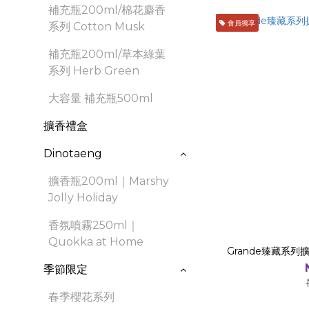
補充瓶200ml/棉花麝香
會員獨享
系列 Cotton Musk
補充瓶200ml/草本綠葉
系列 Herb Green
大容量 補充瓶500ml
擴香禮盒
Dinotaeng
擴香瓶200ml｜Marshy
Jolly Holiday
香氛噴霧250ml｜
Quokka at Home
Grande臻藏系列擴
季節限定
春季櫻花系列