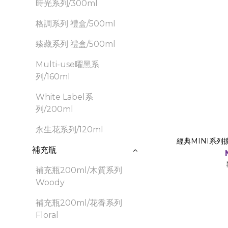
時光系列/300ml
格調系列 禮盒/500ml
臻藏系列 禮盒/500ml
Multi-use曜黑系
列/160ml
White Label系
列/200ml
永生花系列/120ml
補充瓶
補充瓶200ml/木質系列
Woody
補充瓶200ml/花香系列
Floral