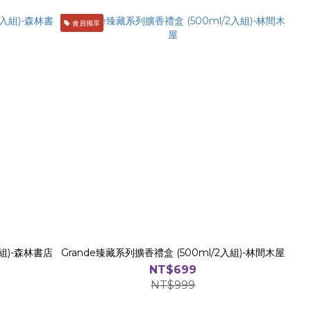
會員獨享
入組)-森林書店
Grande臻藏系列擴香禮盒 (500ml/2入組)-林間木屋
NT$699
NT$999