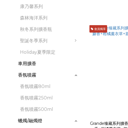
康乃馨系列
森林海洋系列
秋冬系列擴香瓶
會員獨享
聖誕冬季系列
Holiday夏季限定
車用擴香
香氛噴霧
香氛噴霧80ml
香氛噴霧250ml
香氛噴霧500ml
蠟燭/融燭燈
Grande臻藏系列擴香禮