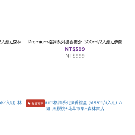
2入組)_森林
Premium格調系列擴香禮盒 (500ml/2入組)_伊蘭
NT$599
NT$999
會員獨享