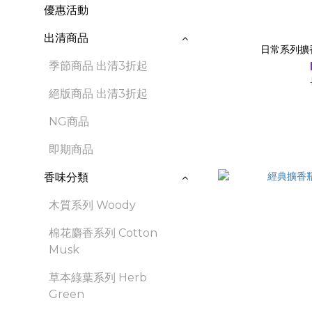
優惠活動
出清商品
日常系列擴香
季節商品 出清3折起
絕版商品 出清3折起
NG商品
即期商品
香味分類
木質系列 Woody
棉花麝香系列 Cotton
Musk
草本綠葉系列 Herb
Green