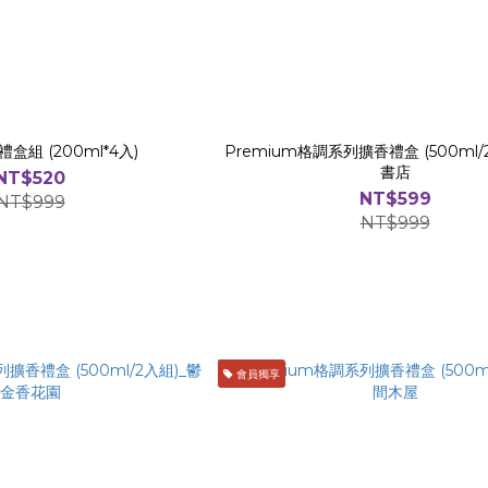
盒組 (200ml*4入)
Premium格調系列擴香禮盒 (500ml/
書店
NT$520
NT$599
NT$999
NT$999
會員獨享