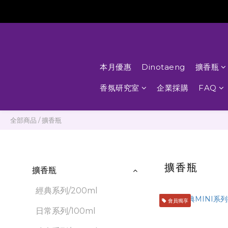
本月優惠
Dinotaeng
擴香瓶
香氛研究室
企業採購
FAQ
全部商品
/
擴香瓶
擴香瓶
擴香瓶
經典系列/200ml
會員獨享
日常系列/100ml