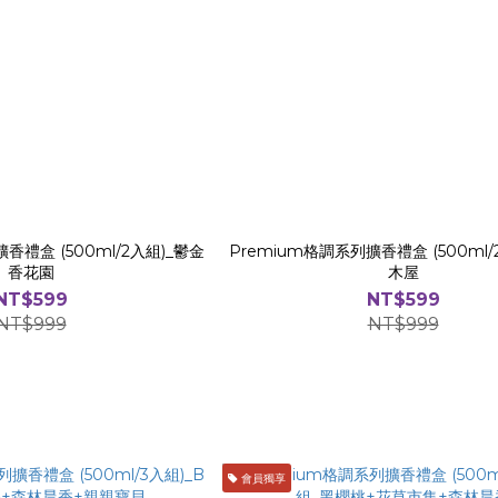
香禮盒 (500ml/2入組)_鬱金
Premium格調系列擴香禮盒 (500ml/
香花園
木屋
NT$599
NT$599
NT$999
NT$999
會員獨享