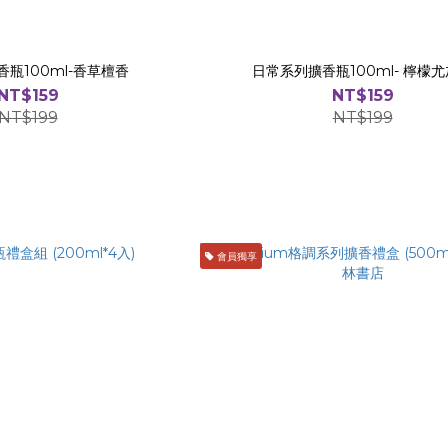
瓶100ml-香草檀香
日常系列擴香瓶100ml- 檸檬
NT$159
NT$159
NT$199
NT$199
會員獨享