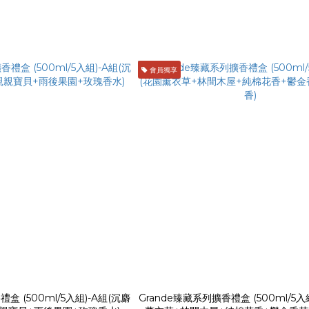
會員獨享
盒 (500ml/5入組)-A組(沉麝
Grande臻藏系列擴香禮盒 (500ml/5入