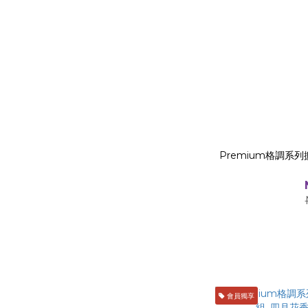
Premium格調系列擴
會員獨享