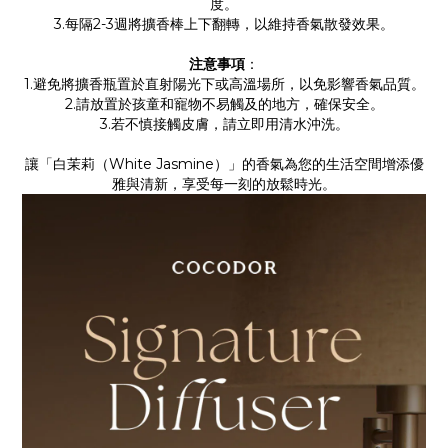
度。
3.每隔2-3週將擴香棒上下翻轉，以維持香氣散發效果。
注意事項
：
1.避免將擴香瓶置於直射陽光下或高溫場所，以免影響香氣品質。
2.請放置於孩童和寵物不易觸及的地方，確保安全。
3.若不慎接觸皮膚，請立即用清水沖洗。
讓「白茉莉（White Jasmine）」的香氣為您的生活空間增添優
雅與清新，享受每一刻的放鬆時光。