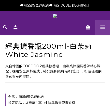
🚚滿$599免運配送🚚 滿$1000回饋5%購物金
新會員加贈$100購物金(滿$699可折抵)
新會員加贈$100購物金(滿$699可折抵)
經典擴香瓶200ml-白茉莉
White Jasmine
來自韓國的COCODOR經典擴香瓶，由專業韓國調香師精心調
配，採用安全原料製成，搭配瓶身簡約時尚的設計，打造優雅的
居家與室內空間。
全店，滿$599免運配送
指定商品，經典款200ml 買就送雪花擴香棒