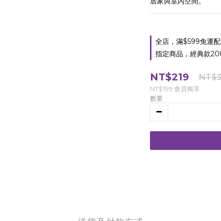
居家與室內空間。
全店，滿$599免運
指定商品，經典款20
NT$219
NT$3
NT$199
會員獨享
數量