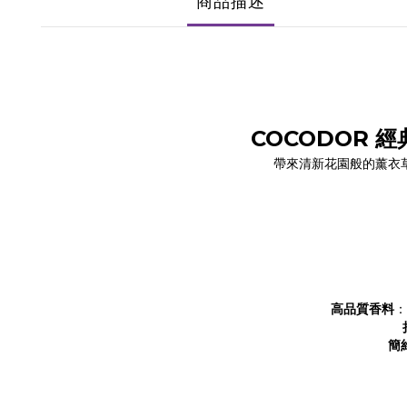
商品描述
COCODOR 經典
帶來清新花園般的薰衣
高品質香料
：
簡