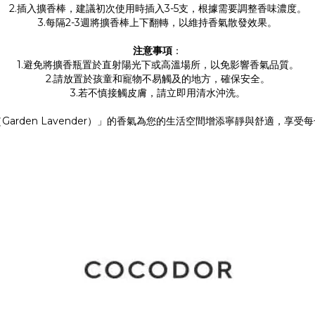
2.插入擴香棒，建議初次使用時插入3-5支，根據需要調整香味濃度。
3.每隔2-3週將擴香棒上下翻轉，以維持香氣散發效果。
注意事項
：
1.避免將擴香瓶置於直射陽光下或高溫場所，以免影響香氣品質。
2.請放置於孩童和寵物不易觸及的地方，確保安全。
3.若不慎接觸皮膚，請立即用清水沖洗。
Garden Lavender）」的香氣為您的生活空間增添寧靜與舒適，享受