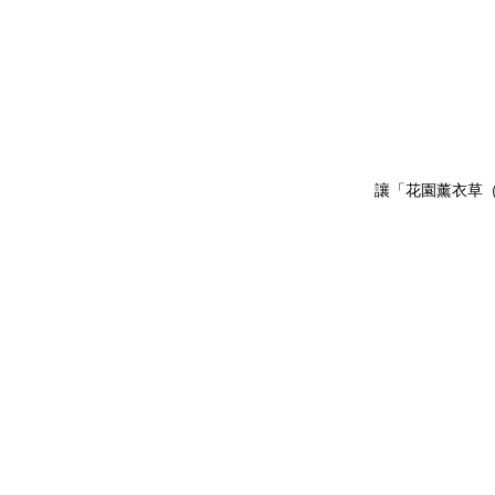
讓「花園薰衣草（