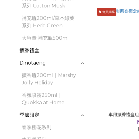
系列 Cotton Musk
會員獨享
補充瓶200ml/草本綠葉
系列 Herb Green
大容量 補充瓶500ml
擴香禮盒
Dinotaeng
擴香瓶200ml｜Marshy
Jolly Holiday
香氛噴霧250ml｜
Quokka at Home
車用擴香禮盒組(
季節限定
春季櫻花系列