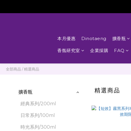
本月優惠
Dinotaeng
擴香瓶
香氛研究室
企業採購
FAQ
全部商品
/
精選商品
精選商品
擴香瓶
經典系列/200ml
日常系列/100ml
時光系列/300ml