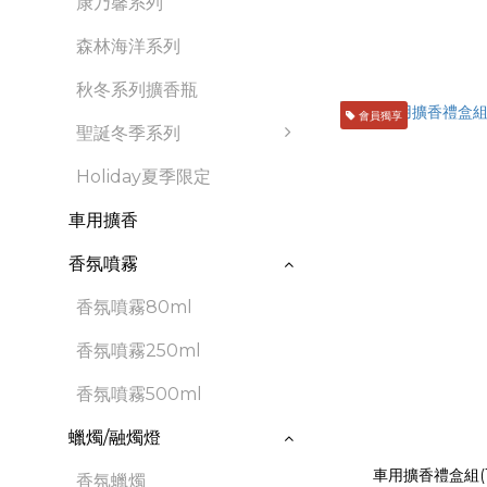
康乃馨系列
森林海洋系列
秋冬系列擴香瓶
會員獨享
聖誕冬季系列
Holiday夏季限定
車用擴香
香氛噴霧
香氛噴霧80ml
香氛噴霧250ml
香氛噴霧500ml
蠟燭/融燭燈
車用擴香禮盒組(1
香氛蠟燭