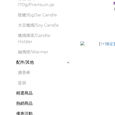
170g/Premium jar
瓶蠟95g/Jar Candle
大豆蠟燭/Soy Candle
蠟燭燭罩/Candle
Holder
融燭燈/Warmer
配件/其他
擴香棒
提袋
精選商品
熱銷商品
優惠活動