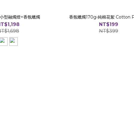
】小型融燭燈+香氛蠟燭
香氛蠟燭170g-純棉花絮 Cotton P
T$1,198
NT$199
NT$1,698
NT$399