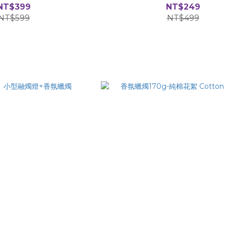
NT$399
NT$249
NT$599
NT$499