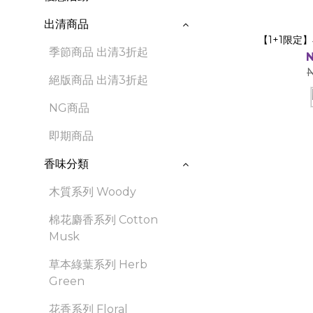
出清商品
【1+1限定
季節商品 出清3折起
N
絕版商品 出清3折起
NG商品
即期商品
香味分類
木質系列 Woody
棉花麝香系列 Cotton
Musk
草本綠葉系列 Herb
Green
花香系列 Floral