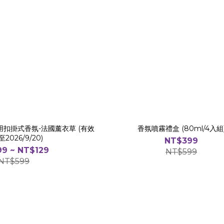
扣掛式香氛-法國薰衣草 (有效
香氛噴霧禮盒 (80ml/4入組
2026/9/20)
NT$399
9 ~ NT$129
NT$599
NT$599