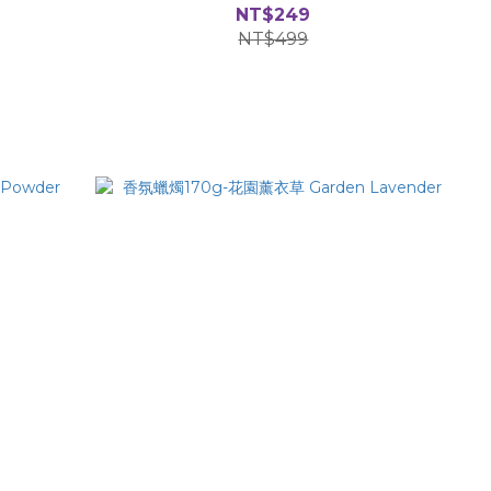
NT$249
NT$499