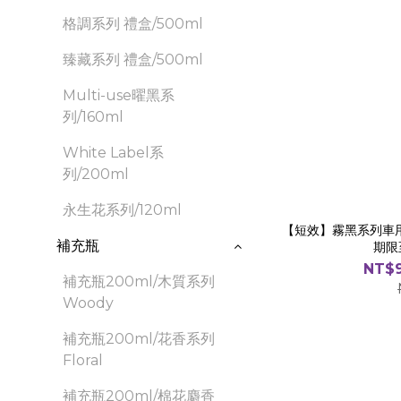
格調系列 禮盒/500ml
臻藏系列 禮盒/500ml
Multi-use曜黑系
列/160ml
White Label系
列/200ml
永生花系列/120ml
【短效】霧黑系列車用
補充瓶
期限至
NT$9
補充瓶200ml/木質系列
Woody
補充瓶200ml/花香系列
Floral
補充瓶200ml/棉花麝香