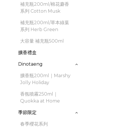
補充瓶200ml/棉花麝香
系列 Cotton Musk
補充瓶200ml/草本綠葉
系列 Herb Green
大容量 補充瓶500ml
擴香禮盒
Dinotaeng
擴香瓶200ml｜Marshy
Jolly Holiday
香氛噴霧250ml｜
Quokka at Home
季節限定
春季櫻花系列