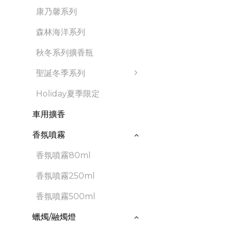
康乃馨系列
森林海洋系列
秋冬系列擴香瓶
聖誕冬季系列
Holiday夏季限定
車用擴香
香氛噴霧
香氛噴霧80ml
香氛噴霧250ml
香氛噴霧500ml
蠟燭/融燭燈