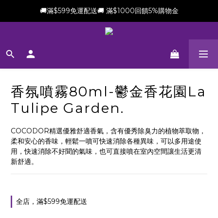
🚚滿$599免運配送🚚 滿$1000回饋5%購物金
新會員加贈$100購物金(滿$699可折抵)
新會員加贈$100購物金(滿$699可折抵)
香氛噴霧80ml-鬱金香花園La
Tulipe Garden.
COCODOR精選優雅舒適香氣，含有優秀除臭力的植物萃取物，
柔和安心的香味，輕鬆一噴可快速消除各種異味，可以多用途使
用，快速消除不好聞的氣味，也可直接噴在室內空間讓生活更清
新舒適。
全店，滿$599免運配送