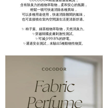
COCODOR精選優雅優雅氣質，
含有除臭力的植物萃取物，柔和安心的氛圍，
輕鬆一噴可快速消除各種異味，
可以多種用途使用，快速消除難聞的氣味，
也可直接噴在室內空間讓生活更清新舒適。
✨ 柿子葉、綠茶植物萃取物，天然消臭力。
✨穿越韓國皮膚刺激性測試。
✨可減少99.8%的靜電。
✨通過安全測試，未驗出5種動物性物質。