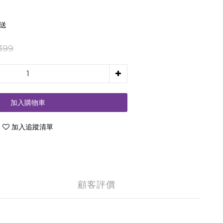
配送
399
加入購物車
加入追蹤清單
顧客評價