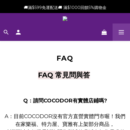
🚚滿$599免運配送🚚 滿$1000回饋5%購物金
新會員加贈$100購物金(滿$699可折抵)
新會員加贈$100購物金(滿$699可折抵)
FAQ
FAQ 常見問與答
Q：請問COCODOR有實體店鋪嗎?
A：目前COCODOR沒有官方直營實體門市喔！我們
在家樂福
、特力屋、
寶雅有上架部分商品，