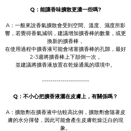
Q：能讓香味擴散更濃一些嗎?
A：一般來說香氣擴散會受到空間、溫度、濕度所影
響，若覺得香氣減弱，
建議增加擴香棒的數量，或更
換新的擴香棒，
在使用過程中
擴香液可能會堵塞擴香棒的孔隙，最好
2-3週將擴香棒上下顛倒一次，
並建議將擴香液放置在乾燥通風的環境中。
-----------------------
Q：不小心把擴香液灑在皮膚上，有關係嗎？
A：擴散劑在擴香液中估較高比例，擴散劑會隨著皮
膚的水分揮發，
因此可能會產生皮膚乾燥泛白的現
象。