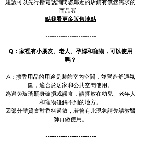
建議可以先行撥電話詢問您鄰近的店鋪有無您需求的
商品喔！
點我看更多販售地點
-----------------------
Q：家裡有小朋友、老人、孕婦和寵物，可以使用
嗎？
A：擴香用品的用途是裝飾室內空間，並營造舒適氛
圍，適合於居家
和公共空間使用。
為避免玻璃瓶身破損或誤食，請擺放在幼兒、
老年人
和寵物碰觸不到的地方。
因部分體質會對香料過敏，
若曾有此現象請先請教醫
師再做使用。
-----------------------