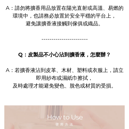
A：請勿將擴香用品放置在陽光直射或高溫、易燃的
環境中，也請
務必放置於安全平穩的平台上，
避免讓擴香液接觸到傢俱或織品。
-----------------------
Q：皮製品不小心沾到擴香液，怎麼辦？
A：若擴香液沾到皮革、木材、塑料或衣服上，請立
即用紗布或
濕紙巾擦拭，
及時處理才能避免變色、脫色或材質的受損。