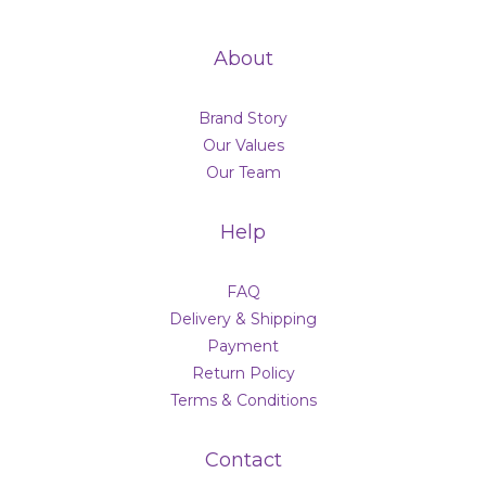
About
Brand Story
Our Values
Our Team
Help
FAQ
Delivery & Shipping
Payment
Return Policy
Terms & Conditions
Contact