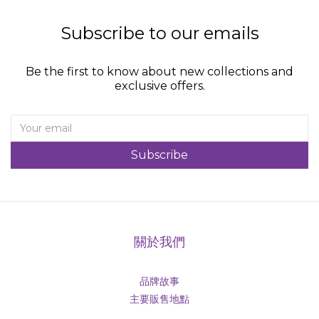
Subscribe to our emails
Be the first to know about new collections and
exclusive offers.
Subscribe
關於我們
品牌故事
主要販售地點