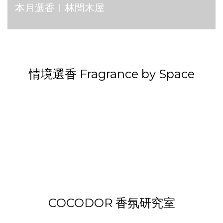
本月選香｜林間木屋
小蒼蘭調 Freesia
花香調 Floral
木質調 Woody
草本綠葉調 Herb
棉花麝香調
Green
Cotton Musk
情境選香 Fragrance by Space
COCODOR 香氛研究室