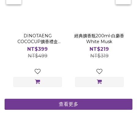
DINOTAENG
經典擴香瓶200ml-白麝香
COCOCUP擴香禮盒
White Musk
(120ml/兩入組)
NT$399
NT$219
NT$499
NT$319
查看更多