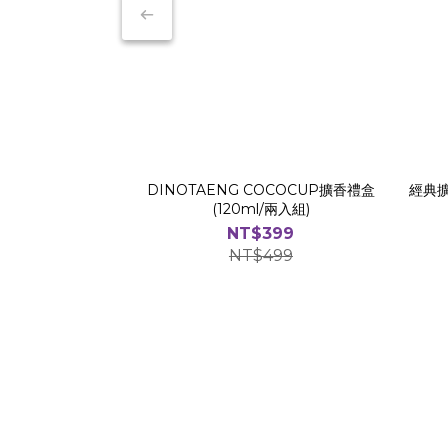
DINOTAENG COCOCUP擴香禮盒
經典擴
(120ml/兩入組)
NT$399
NT$499