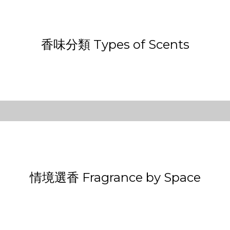
香味分類 Types of Scents
小蒼蘭調 Freesia
草本綠葉調 Herb Green
情境選香 Fragrance by Space