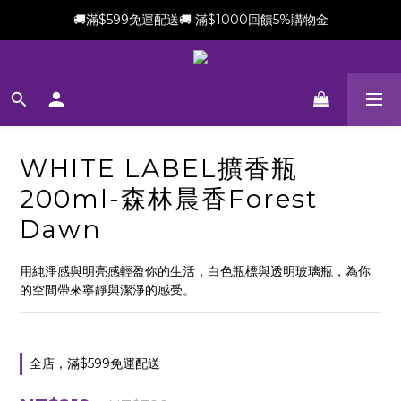
🚚滿$599免運配送🚚 滿$1000回饋5%購物金
新會員加贈$100購物金(滿$699可折抵)
新會員加贈$100購物金(滿$699可折抵)
WHITE LABEL擴香瓶
200ml-森林晨香Forest
Dawn
用純淨感與明亮感輕盈你的生活，白色瓶標與透明玻璃瓶，為你
的空間帶來寧靜與潔淨的感受。
全店，滿$599免運配送