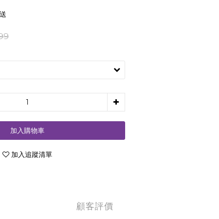
配送
99
加入購物車
加入追蹤清單
顧客評價