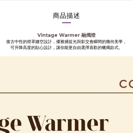
商品描述
Vintage
Warmer 融燭燈
復古中性的燈罩鏤空設計，優雅捕捉光與影交會瞬間的幾何美學，
可升降高度的貼心設計，讓你能更自由選擇喜歡的蠟燭款式。