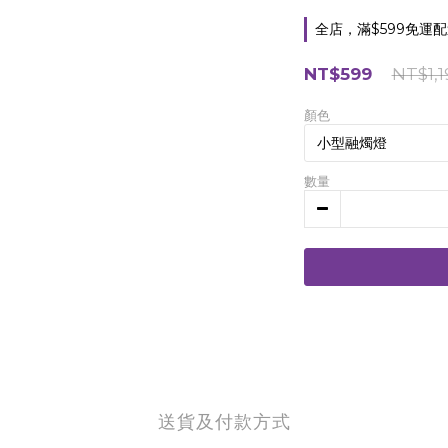
全店，滿$599免運
NT$599
NT$1,1
顏色
數量
送貨及付款方式