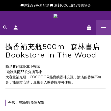
🚚滿$599免運配送🚚 滿$1000回饋5%購物金
新會員加贈$100購物金(滿$699可折抵)
新會員加贈$100購物金(滿$699可折抵)
擴香補充瓶500ml-森林書店
Bookstore In The Wood
贈品將於購物車中顯示
*建議搭配33公分擴香棒
大容量補充瓶，COCODOR熱賣擴香補充瓶，淡淡的香氣不刺
鼻，能放鬆心情，直接倒入擴香瓶即可使用。
全店，滿$599免運配送