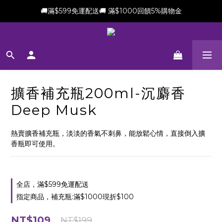
🚚滿$599免運配送🚚 滿$1000回饋5%購物金
新會員加贈$100購物金(滿$699可折抵)
新會員加贈$100購物金(滿$699可折抵)
擴香補充瓶200ml-沉麝香
Deep Musk
熱賣擴香補充瓶，淡淡的香氣不刺鼻，能放鬆心情，直接倒入擴
香瓶即可使用。
全店，滿$599免運配送
指定商品，補充瓶:滿$1000現折$100
NT$109
NT$199