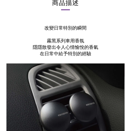
商品描述
改變日常特別的瞬間
霧黑系列車用香氛
隱隱散發出令人心情愉悅的香氣
在日常中給予特別的經驗