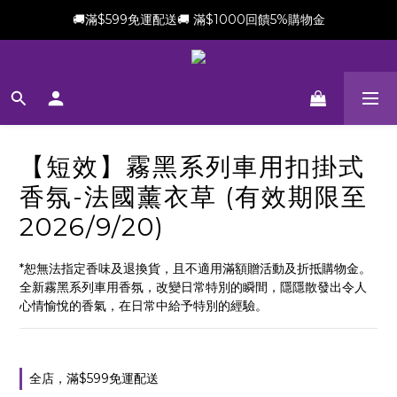
🚚滿$599免運配送🚚 滿$1000回饋5%購物金
新會員加贈$100購物金(滿$699可折抵)
新會員加贈$100購物金(滿$699可折抵)
【短效】霧黑系列車用扣掛式
香氛-法國薰衣草 (有效期限至
2026/9/20)
*恕無法指定香味及退換貨，且不適用滿額贈活動及折抵購物金。
全新霧黑系列車用香氛，改變日常特別的瞬間，隱隱散發出令人
心情愉悅的香氣，在日常中給予特別的經驗。
全店，滿$599免運配送