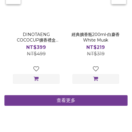
DINOTAENG
經典擴香瓶200ml-白麝香
COCOCUP擴香禮盒
White Musk
(120ml/兩入組)
NT$399
NT$219
NT$499
NT$319
查看更多