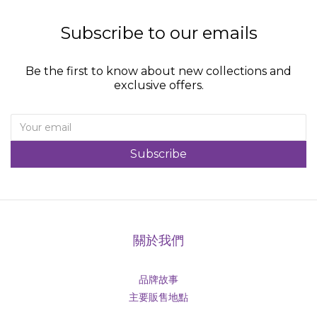
Subscribe to our emails
Be the first to know about new collections and
exclusive offers.
Subscribe
關於我們
品牌故事
主要販售地點