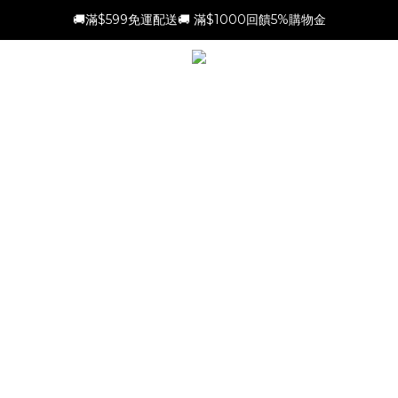
🚚滿$599免運配送🚚 滿$1000回饋5%購物金
新會員加贈$100購物金(滿$699可折抵)
新會員加贈$100購物金(滿$699可折抵)