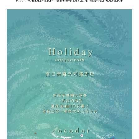
尺寸: 空瓶-8.8x3.5x19.3cm、擴香補充瓶 5x5x13cm、禮盒包裝27.6x5x16.3cm