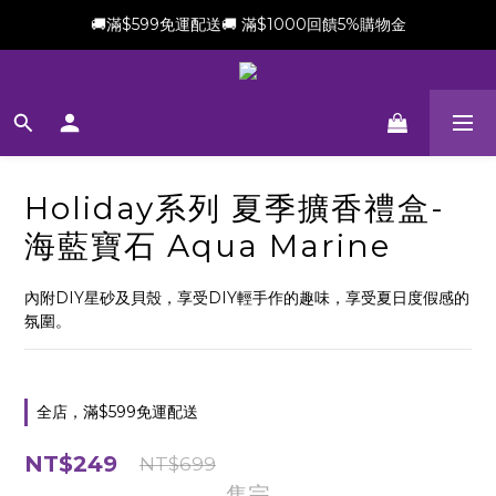
🚚滿$599免運配送🚚 滿$1000回饋5%購物金
新會員加贈$100購物金(滿$699可折抵)
新會員加贈$100購物金(滿$699可折抵)
Holiday系列 夏季擴香禮盒-
海藍寶石 Aqua Marine
內附DIY星砂及貝殼，享受DIY輕手作的趣味，享受夏日度假感的
氛圍。
全店，滿$599免運配送
NT$249
NT$699
售完