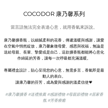
COCODOR 康乃馨系列
當言語無法完全表達心意，就用香氣來訴說。
康乃馨擴香瓶，以細膩柔和的花香，傳遞溫暖與感謝，讓愛
在空氣中悄然綻放，康乃馨象徵母愛、感恩與祝福，無論是
送給母親、長輩、摯愛或是自己，這款擴香瓶都能將心意化
作綿延的芳香，讓每一次呼吸都充滿溫暖。
專屬禮盒設計，貼心呈現您的心意，無需多言，香氣即是最
動人的表白。
讓康乃馨的芬芳，成為愛與感謝的溫柔信使💗
#康乃馨擴香 #送禮推薦 #感謝禮物 #母親節禮物 #居家香
氛 #芳香療癒