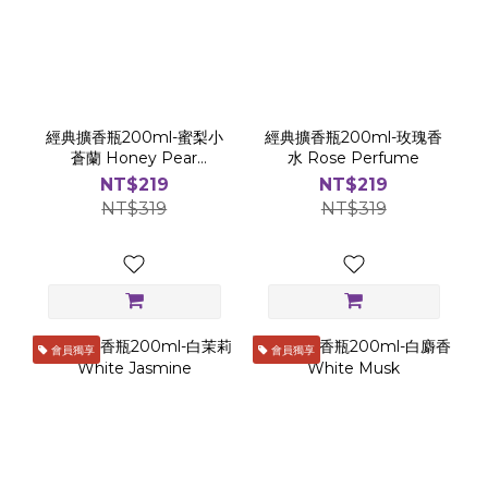
經典擴香瓶200ml-蜜梨小
經典擴香瓶200ml-玫瑰香
蒼蘭 Honey Pear
水 Rose Perfume
Freesia
NT$219
NT$219
NT$319
NT$319
會員獨享
會員獨享