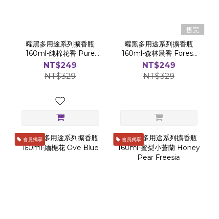
售完
曜黑多用途系列擴香瓶
曜黑多用途系列擴香瓶
160ml-純棉花香 Pure
160ml-森林晨香 Forest
Cotton
Dawn
NT$249
NT$249
NT$329
NT$329
會員獨享
會員獨享