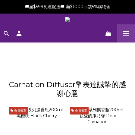
🚚滿$599免運配送🚚 滿$1000回饋5%購物金
新會員加贈$100購物金(滿$699可折抵)
新會員加贈$100購物金(滿$699可折抵)
Carnation Diffuser💐表達誠摯的感
謝心意
會員獨享
會員獨享