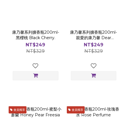
康乃馨系列擴香瓶200ml-
康乃馨系列擴香瓶200ml-
黑櫻桃 Black Cherry.
親愛的康乃馨 Dear
Carnation.
NT$249
NT$249
NT$329
NT$329
會員獨享
會員獨享