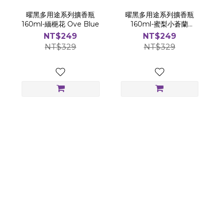
曜黑多用途系列擴香瓶
曜黑多用途系列擴香瓶
160ml-緬梔花 Ove Blue
160ml-蜜梨小蒼蘭
Honey Pear Freesia
NT$249
NT$249
NT$329
NT$329