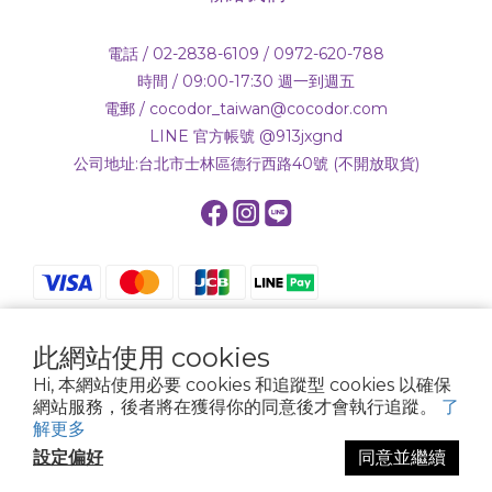
電話 / 02-2838-6109 / 0972-620-788
時間 / 09:00-17:30 週一到週五
電郵 / cocodor_taiwan@cocodor.com
LINE 官方帳號 @913jxgnd
公司地址:台北市士林區德行西路40號 (不開放取貨)
此網站使用 cookies
$
TWD
繁體中文
Hi, 本網站使用必要 cookies 和追蹤型 cookies 以確保
網站服務，後者將在獲得你的同意後才會執行追蹤。
了
解更多
設定偏好
同意並繼續
Powered by SHOPLINE