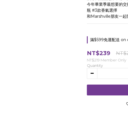
今年畢業季最想要的交換
瓶 #3款香氣選擇
和Marshville朋友
滿$599免運配送 on o
NT$239
NT$
NT$219
Member Only
Quantity