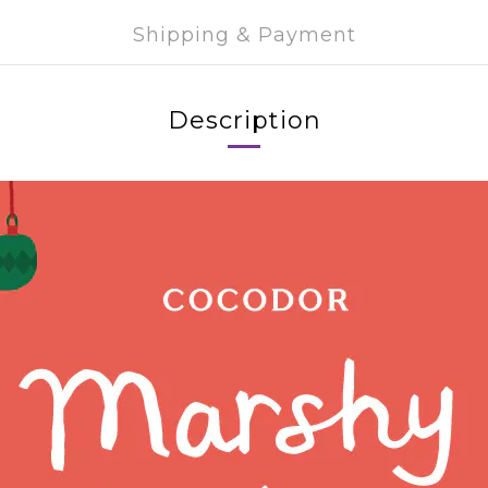
Shipping & Payment
Description