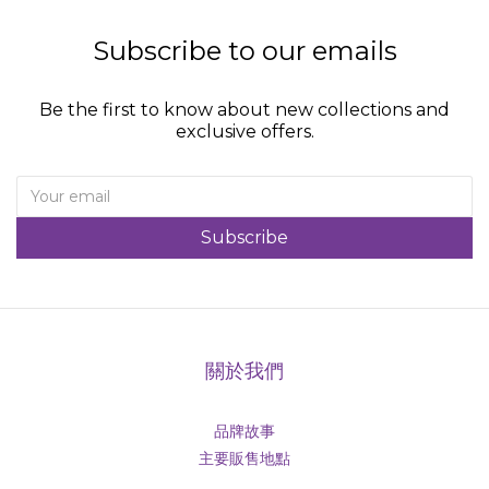
Subscribe to our emails
Be the first to know about new collections and
exclusive offers.
Subscribe
關於我們
品牌故事
主要販售地點