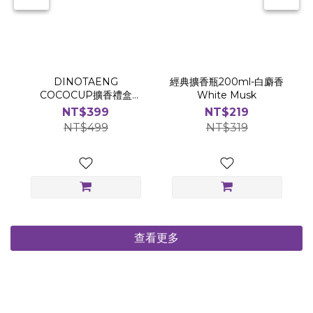
DINOTAENG
經典擴香瓶200ml-白麝香
COCOCUP擴香禮盒
White Musk
(120ml/兩入組)
NT$399
NT$219
NT$499
NT$319
查看更多