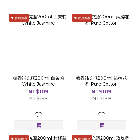
會員獨享
會員獨享
擴香補充瓶200ml-白茉莉
擴香補充瓶200ml-純棉花
White Jasmine
香 Pure Cotton
NT$109
NT$109
NT$199
NT$199
會員獨享
會員獨享