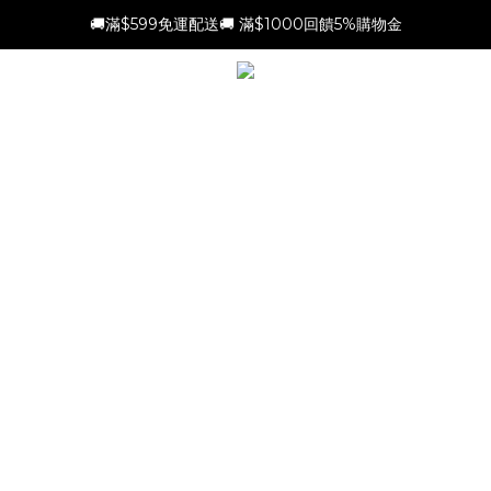
🚚滿$599免運配送🚚 滿$1000回饋5%購物金
新會員加贈$100購物金(滿$699可折抵)
新會員加贈$100購物金(滿$699可折抵)