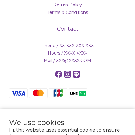
Return Policy
Terms & Conditions
Contact
Phone / XX-XXX-XXX-XXX
Hours / XXXX-XXXX
Mail / XXX@XXXX.COM
$
TWD
English
We use cookies
Hi, this website uses essential cookie to ensure