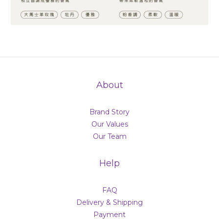
About
Brand Story
Our Values
Our Team
Help
FAQ
Delivery & Shipping
Payment